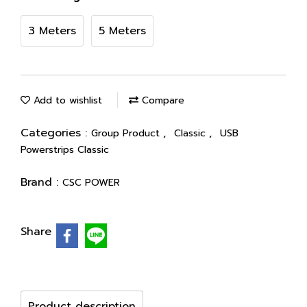
3 Meters
5 Meters
Add to wishlist
Compare
Categories :
,
,
Group Product
Classic
USB
Powerstrips Classic
Brand :
CSC POWER
Share
Product description