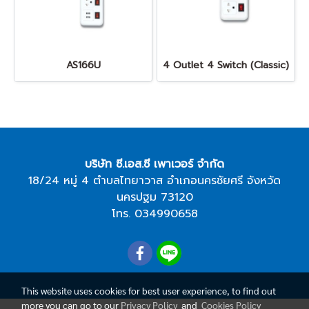
AS166U
4 Outlet 4 Switch (Classic)
บริษัท ซี.เอส.ซี เพาเวอร์ จำกัด
18/24 หมู่ 4 ตำบลไทยาวาส อำเภอนครชัยศรี จังหวัด
นครปฐม 73120
โทร.
034990658
This website uses cookies for best user experience, to find out
more you can go to our
Privacy Policy
and
Cookies Policy