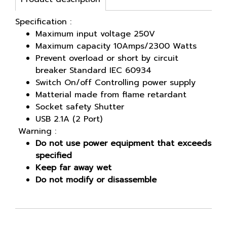
Specification :
Maximum input voltage 250V
Maximum capacity 10Amps/2300 Watts
Prevent overload or short by circuit
breaker Standard IEC 60934
Switch On/off Controlling power supply
Matterial made from flame retardant
Socket safety Shutter
USB 2.1A (2 Port)
Warning :
Do not use power equipment that exceeds
specified
Keep far away wet
Do not modify or disassemble