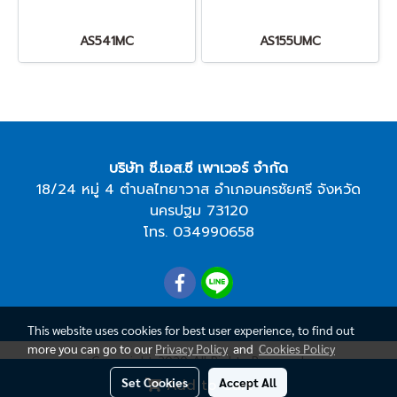
AS541MC
AS155UMC
บริษัท ซี.เอส.ซี เพาเวอร์ จำกัด
18/24 หมู่ 4 ตำบลไทยาวาส อำเภอนครชัยศรี จังหวัด
นครปฐม 73120
โทร.
034990658
This website uses cookies for best user experience, to find out
more you can go to our
Privacy Policy
and
Cookies Policy
Copy right 2020 All Rights Reserved.
Set Cookies
Accept All
Add to Cart
Visitors
524,882