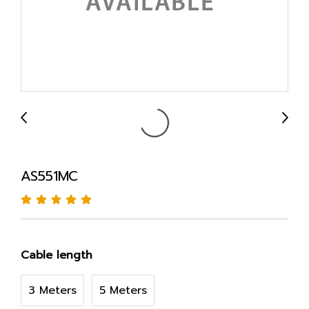
AS551MC
Cable length
3 Meters
5 Meters